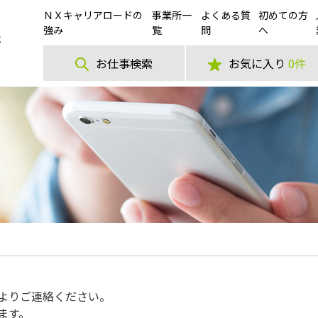
ＮＸキャリアロードの
事業所一
よくある質
初めての方
強み
覧
問
へ
お仕事検索
お気に入り
0件
よりご連絡ください。
ます。