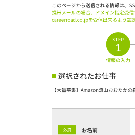
このページから送信される情報は、S
携帯メールの場合、ドメイン指定受信
careerroad.co.jpを受信出来るよ
STEP
1
情報の入力
選択されたお仕事
【大量募集】Amazon流山おおたかの
お名前