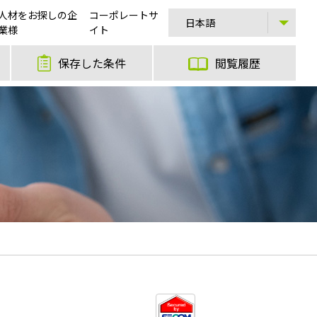
人材をお探しの企
コーポレートサ
業様
イト
保存した条件
閲覧履歴