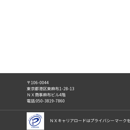
・労働者派遣事業
・紹介予定派遣事業
・職業安定法に基づく有料職業紹
・請負事業
4)
第三者への提供：
ご記入頂いた個人情報は、法令等
5)
外部の委託：
ご記入頂いた個人情報は、文書保
適正な管理体制を備えている会社
す。
〒106-0044
6)
個人情報の利用目的通知・開示
東京都港区東麻布1-28-13
ご記入頂いた個人情報について、
ＮＸ商事麻布ビル4階
また、ご記入頂いた個人情報に誤
電話:050-3819-7860
さらにまた、個人情報の利用停止
これらの請求は、次の窓口にて受
ＮＸキャリアロードはプライバシーマーク
【ＮＸキャリアロード株式会社 