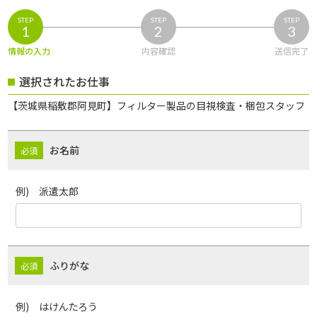
STEP
STEP
STEP
1
2
3
情報の入力
内容確認
送信完了
選択されたお仕事
【茨城県稲敷郡阿見町】フィルター製品の目視検査・梱包スタッフ
お名前
例) 派遣太郎
ふりがな
例) はけんたろう