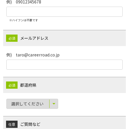
例) 09012345678
※ハイフンは不要です
メールアドレス
例) taro@careerroad.co.jp
都道府県
ご質問など