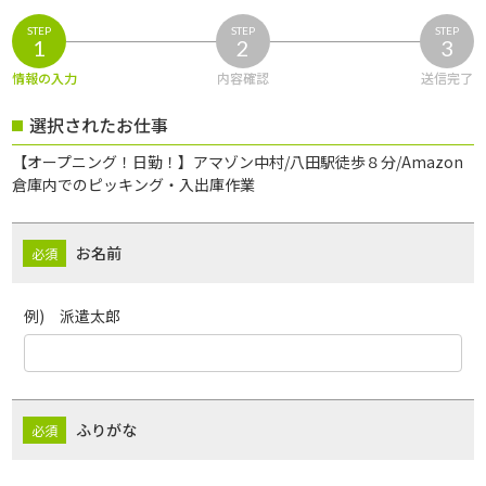
STEP
STEP
STEP
1
2
3
情報の入力
内容確認
送信完了
選択されたお仕事
【オープニング！日勤！】アマゾン中村/八田駅徒歩８分/Amazon
倉庫内でのピッキング・入出庫作業
お名前
例) 派遣太郎
ふりがな