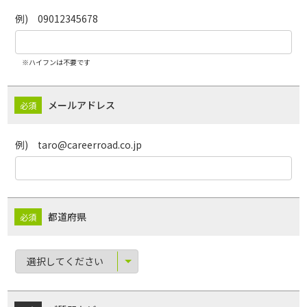
例) 09012345678
※ハイフンは不要です
メールアドレス
例) taro@careerroad.co.jp
都道府県