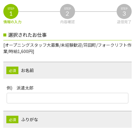
STEP
STEP
STEP
1
2
3
情報の入力
内容確認
送信完了
選択されたお仕事
[オープニングスタッフ大募集/未経験歓迎/苅田町/フォークリフト作
業/時給1,600円]
お名前
例) 派遣太郎
ふりがな