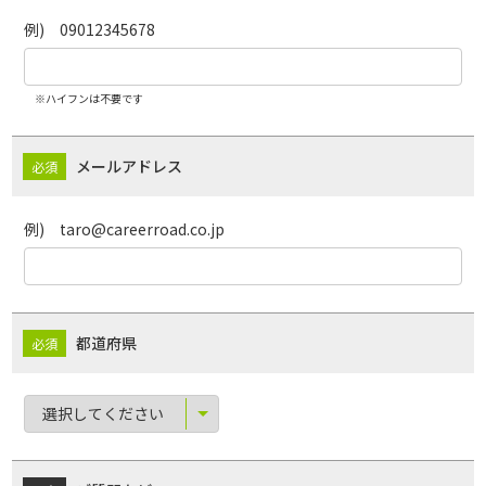
例) 09012345678
※ハイフンは不要です
メールアドレス
例) taro@careerroad.co.jp
都道府県