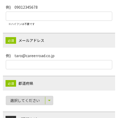
例) 09012345678
※ハイフンは不要です
メールアドレス
例) taro@careerroad.co.jp
都道府県