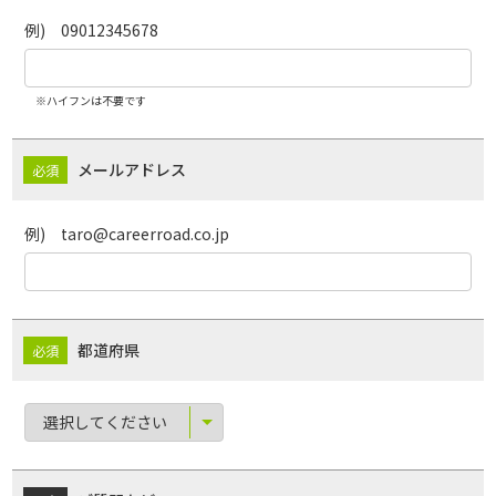
例) 09012345678
※ハイフンは不要です
メールアドレス
例) taro@careerroad.co.jp
都道府県