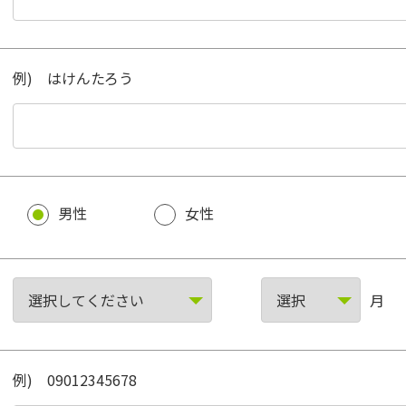
例) はけんたろう
男性
女性
月
例) 09012345678