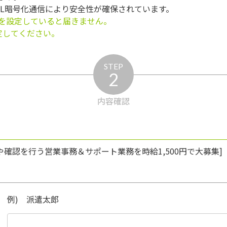
SL暗号化通信により安全性が確保されています。
を設定していると届きません。
う設定してください。
STEP
2
内容確認
や確認を行う営業事務＆サポート業務を時給1,500円で大募集]
例) 派遣太郎