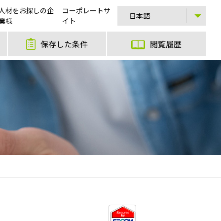
人材をお探しの企
コーポレートサ
業様
イト
保存した条件
閲覧履歴