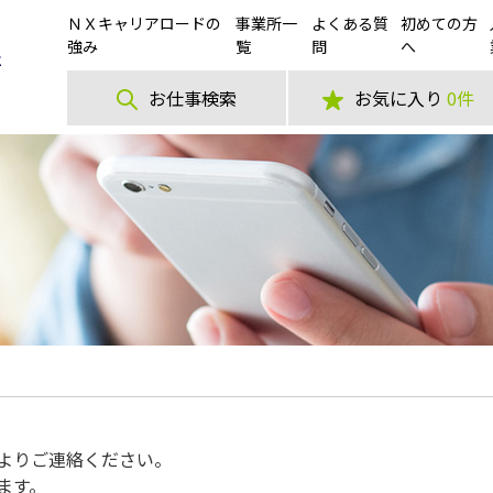
ＮＸキャリアロードの
事業所一
よくある質
初めての方
強み
覧
問
へ
お仕事検索
お気に入り
0件
よりご連絡ください。
ます。