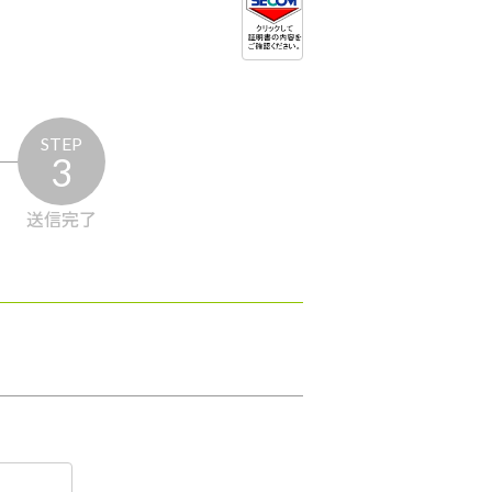
STEP
3
送信完了