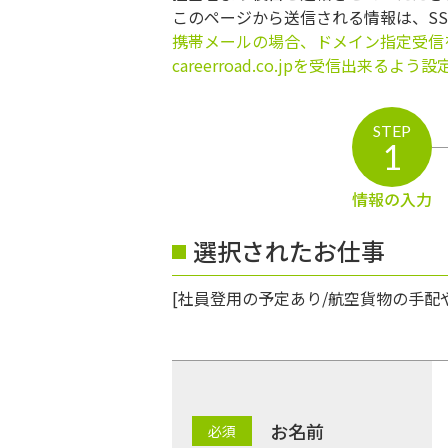
このページから送信される情報は、S
携帯メールの場合、ドメイン指定受信
careerroad.co.jpを受信出来るよ
STEP
1
情報の入力
選択されたお仕事
[社員登用の予定あり/航空貨物の手配
お名前