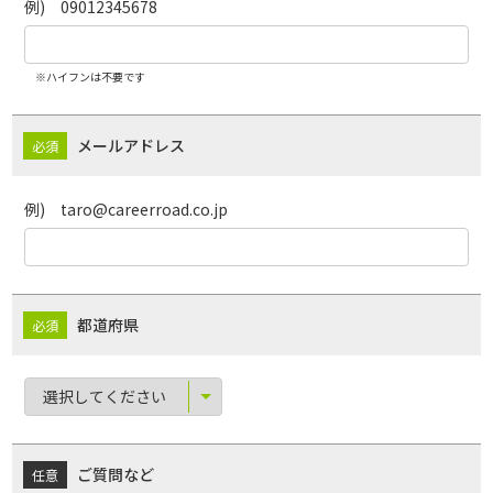
例) 09012345678
※ハイフンは不要です
メールアドレス
例) taro@careerroad.co.jp
都道府県
ご質問など