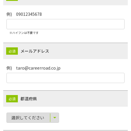
例) 09012345678
※ハイフンは不要です
メールアドレス
例) taro@careerroad.co.jp
都道府県