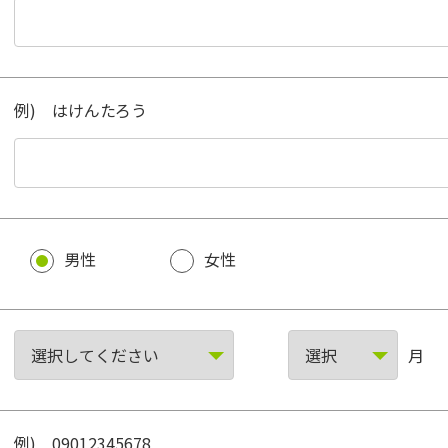
例) はけんたろう
男性
女性
月
例) 09012345678