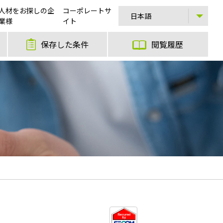
人材をお探しの企
コーポレートサ
業様
イト
保存した条件
閲覧履歴