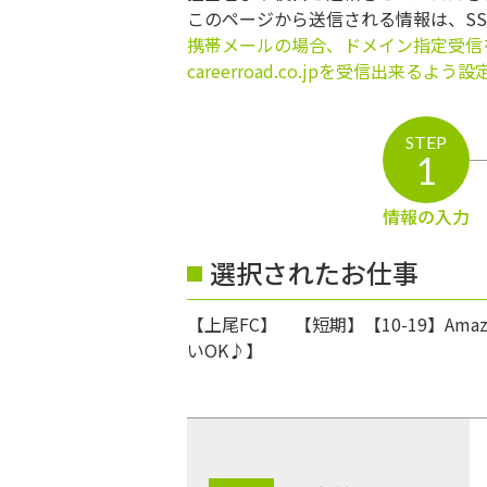
このページから送信される情報は、S
携帯メールの場合、ドメイン指定受信
careerroad.co.jpを受信出来るよ
STEP
1
情報の入力
選択されたお仕事
【上尾FC】 【短期】【10-19】
いOK♪】