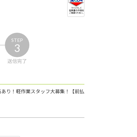
STEP
3
送信完了
手当あり！軽作業スタッフ大募集！【前払