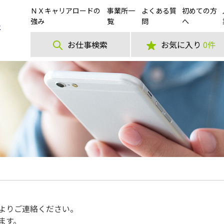
ＮＸキャリアロードの
事業所一
よくある質
初めての方
強み
覧
問
へ
お仕事検索
お気に入り
0件
よりご連絡ください。
ます。