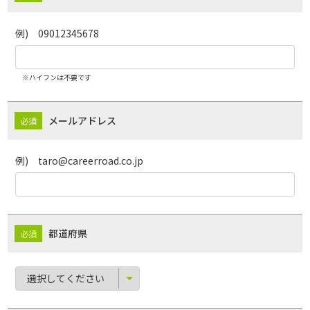
例) 09012345678
※ハイフンは不要です
メールアドレス
例) taro@careerroad.co.jp
都道府県