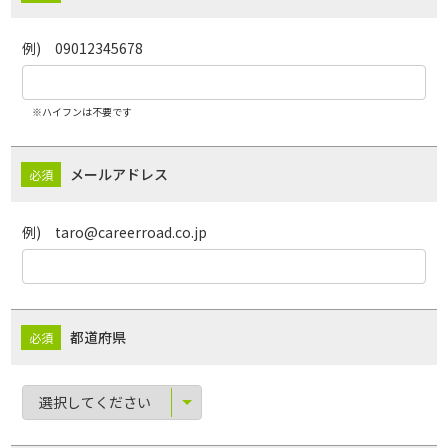
例) 09012345678
※ハイフンは不要です
メールアドレス
例) taro@careerroad.co.jp
都道府県