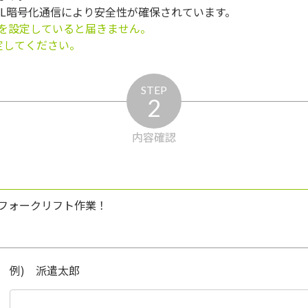
SL暗号化通信により安全性が確保されています。
を設定していると届きません。
う設定してください。
STEP
2
内容確認
フォークリフト作業！
例) 派遣太郎