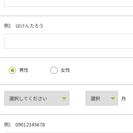
例) はけんたろう
男性
女性
月
例) 09012345678