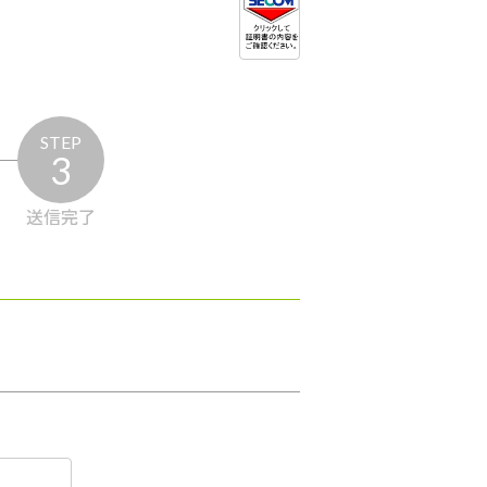
STEP
3
送信完了