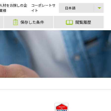
人材をお探しの企
コーポレートサ
業様
イト
保存した条件
閲覧履歴