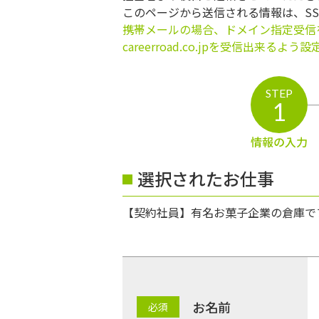
このページから送信される情報は、S
携帯メールの場合、ドメイン指定受信
careerroad.co.jpを受信出来るよ
STEP
1
情報の入力
選択されたお仕事
【契約社員】有名お菓子企業の倉庫で
お名前