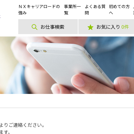
ＮＸキャリアロードの
事業所一
よくある質
初めての方
強み
覧
問
へ
お仕事検索
お気に入り
0件
よりご連絡ください。
ます。