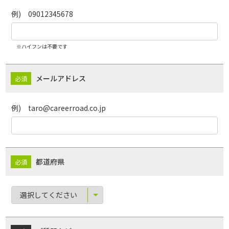
例) 09012345678
※ハイフンは不要です
メールアドレス
例) taro@careerroad.co.jp
都道府県