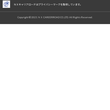
ＮＸキャリアロードはプライバシーマークを取得しています。
Copyright © 2021 ＮＸ CAREERROAD CO.,LTD. All Rights Reserved.