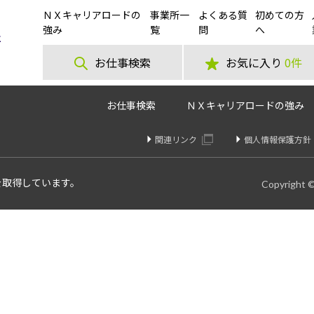
ＮＸキャリアロードの
事業所一
よくある質
初めての方
伊勢崎市》業界未経験でもOK！組み立て式家具家電の発送・検品業務
強み
覧
問
へ
お仕事検索
お気に入り
0件
お仕事検索
ＮＸキャリアロードの強み
関連リンク
個人情報保護方針
を取得しています。
Copyright 