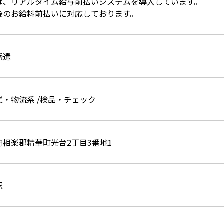
は、リアルタイム給与前払いシステムを導入しています。
後のお給料前払いに対応しております。
派遣
業・物流系 /検品・チェック
府相楽郡精華町光台2丁目3番地1
駅