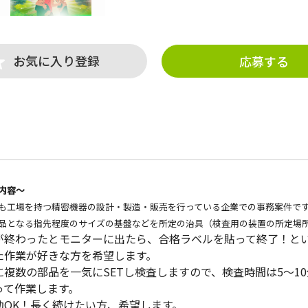
お気に入り登録
応募する
内容～
も工場を持つ精密機器の設計・製造・販売を行っている企業での事務案件で
品となる指先程度のサイズの基盤などを所定の治具（検査用の装置の所定場所
が終わったとモニターに出たら、合格ラベルを貼って終了！と
た作業が好きな方を希望します。
に複数の部品を一気にSETし検査しますので、検査時間は5～1
って作業します。
勤OK！長く続けたい方、希望します。