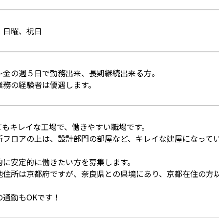
、日曜、祝日
～金の週５日で勤務出来、長期継続出来る方。
業務の経験者は優遇します。
てもキレイな工場で、働きやすい職場です。
所フロアの上は、設計部門の部屋など、キレイな建屋になって
的に安定的に働きたい方を募集します。
地住所は京都府ですが、奈良県との県境にあり、京都在住の方
。
の通勤もOKです！