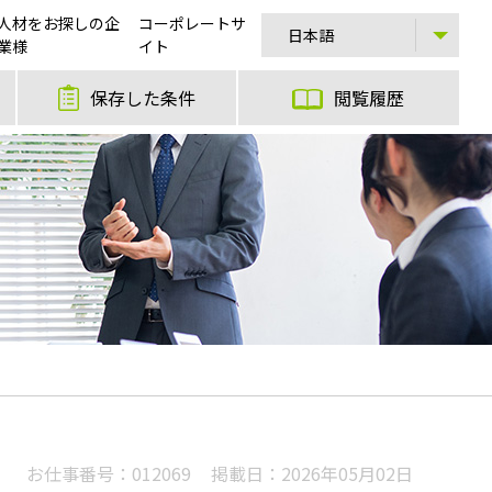
人材をお探しの企
コーポレートサ
業様
イト
保存した条件
閲覧履歴
お仕事番号：
012069
掲載日：
2026年05月02日