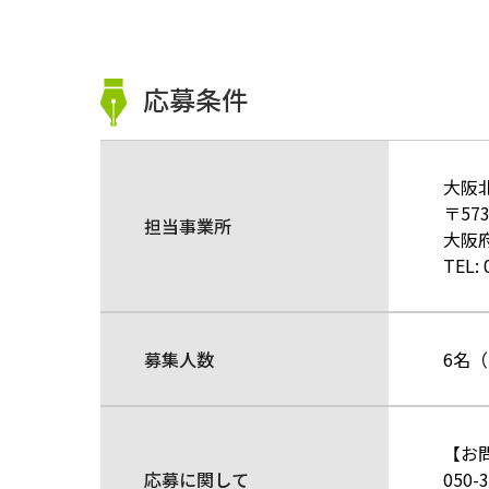
応募条件
大阪
〒573
担当事業所
大阪府
TEL:
募集人数
6名
【お
応募に関して
050