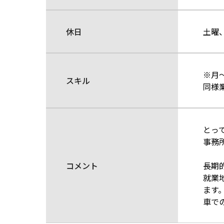
休日
土曜
※月
スキル
同様
とっ
事務
コメント
長期
就業
ます
車で