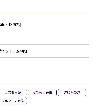
作業・物流系)
台2丁目3番地1
交通費支給
夜勤のお仕事
経験者歓迎
フルタイム歓迎