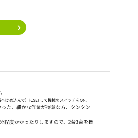
す。
へはめ込んで）にSETして機械のスイッチをON。
いった、細かな作業が得意な方、タンタン
0分程度かかったりしますので、2台3台を掛