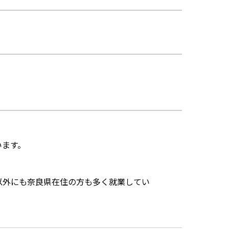
います。
以外にも奈良県在住の方も多く就業してい