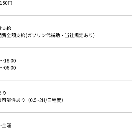
150円
費支給
通費全額支給(ガソリン代補助・当社規定あり)
0～18:00
0～06:00
あり
可能性あり（0.5~2H/日程度）
～金曜