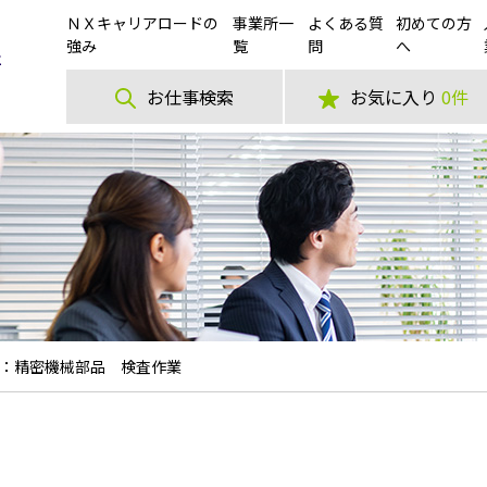
ＮＸキャリアロードの
事業所一
よくある質
初めての方
強み
覧
問
へ
お仕事検索
お気に入り
0件
：精密機械部品 検査作業