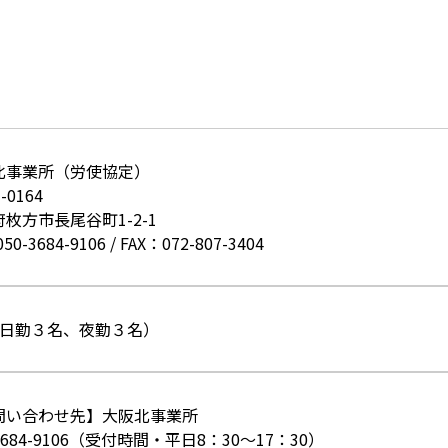
北事業所（労使協定）
-0164
枚方市長尾谷町1-2-1
050-3684-9106
/
FAX：072-807-3404
（日勤３名、夜勤３名）
問い合わせ先】大阪北事業所
-3684-9106（受付時間・平日8：30～17：30）