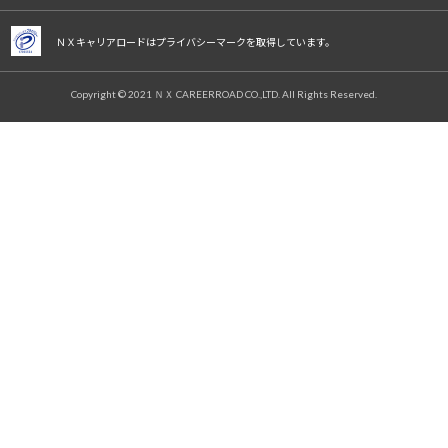
ＮＸキャリアロードはプライバシーマークを取得しています。
Copyright © 2021 ＮＸ CAREERROAD CO.,LTD. All Rights Reserved.