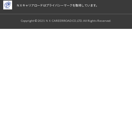
ＮＸキャリアロードはプライバシーマークを取得しています。
Copyright © 2021 ＮＸ CAREERROAD CO.,LTD. All Rights Reserved.