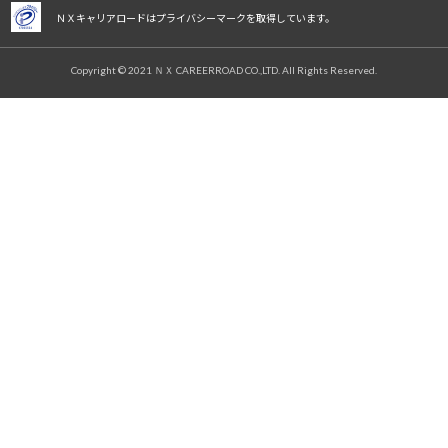
ＮＸキャリアロードはプライバシーマークを取得しています。
Copyright © 2021 ＮＸ CAREERROAD CO.,LTD. All Rights Reserved.