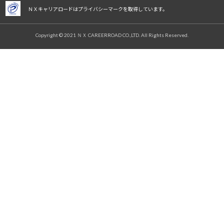
ＮＸキャリアロードはプライバシーマークを取得しています。
Copyright © 2021 ＮＸ CAREERROAD CO.,LTD. All Rights Reserved.