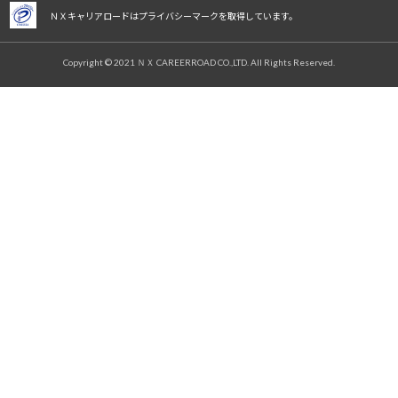
ＮＸキャリアロードはプライバシーマークを取得しています。
Copyright © 2021 ＮＸ CAREERROAD CO.,LTD. All Rights Reserved.