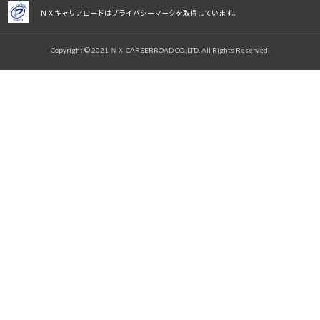
ＮＸキャリアロードはプライバシーマークを取得しています。
Copyright © 2021 ＮＸ CAREERROAD CO.,LTD. All Rights Reserved.