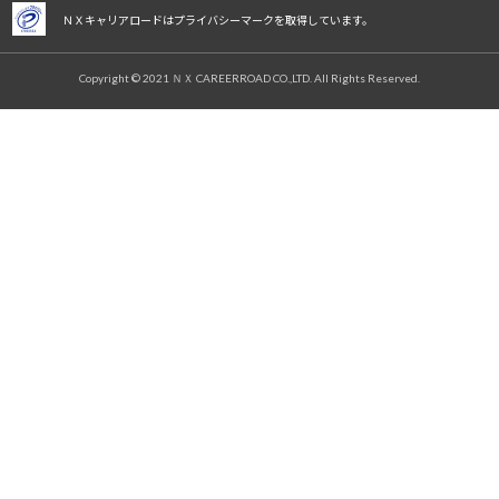
ＮＸキャリアロードはプライバシーマークを取得しています。
Copyright © 2021 ＮＸ CAREERROAD CO.,LTD. All Rights Reserved.