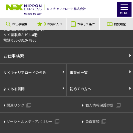
TOP
お仕事検索
【滋賀県】液晶などの原板製造
お仕事番号
013147
MENU
0
〒106-0044
お仕事検索
お気に入り
保存した条件
閲覧履歴
東京都港区東麻布1-28-13
ＮＸ商事麻布ビル4階
電話:050-3819-7860
お仕事検索
ＮＸキャリアロードの強み
事業所一覧
よくある質問
初めての方へ
関連リンク
個人情報保護方針
ソーシャルメディアポリシー
免責事項