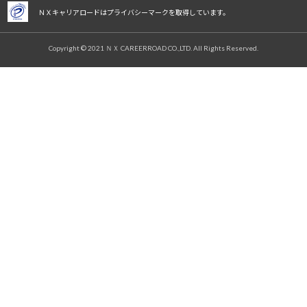
ＮＸキャリアロードはプライバシーマークを取得しています。
Copyright © 2021 ＮＸ CAREERROAD CO.,LTD. All Rights Reserved.