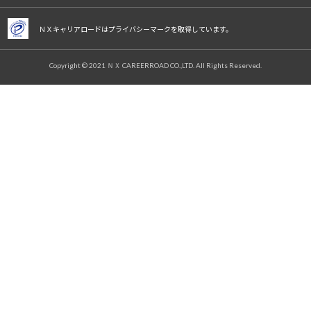
ＮＸキャリアロードはプライバシーマークを取得しています。
Copyright © 2021 ＮＸ CAREERROAD CO.,LTD. All Rights Reserved.