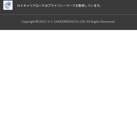
ＮＸキャリアロードはプライバシーマークを取得しています。
Copyright © 2021 ＮＸ CAREERROAD CO.,LTD. All Rights Reserved.