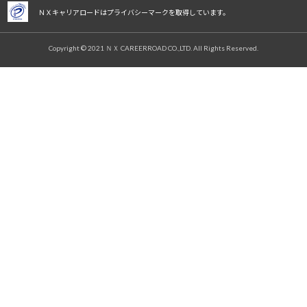
ＮＸキャリアロードはプライバシーマークを取得しています。
Copyright © 2021 ＮＸ CAREERROAD CO.,LTD. All Rights Reserved.