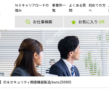
ＮＸキャリアロードの
事業所一
よくある質
初めての方
強み
覧
問
へ
お仕事検索
お気に入り
0件
ID＆セキュリティ関連機器製造/kans250905