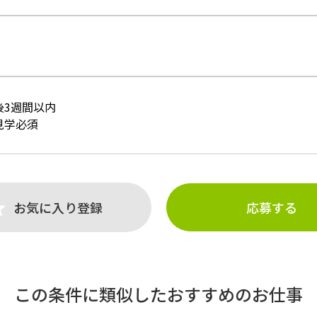
後3週間以内
見学必須
お気に入り登録
応募する
この条件に類似したおすすめのお仕事