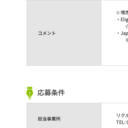
✩ 
・El
☆ P
コメント
・Ja
※Jap
Japan
（
応募条件
リク
担当事業所
TEL: