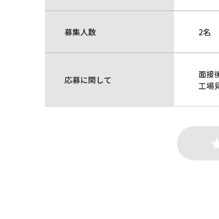
募集人数
2名
面接
応募に関して
工場