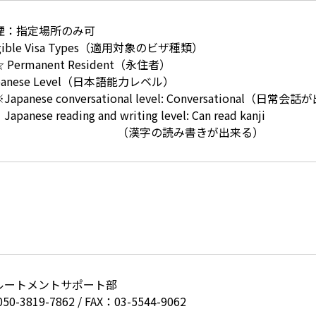
喫煙：指定場所のみ可
igible Visa Types（適用対象のビザ種類）
ermanent Resident（永住者）
panese Level（日本語能力レベル）
anese conversational level: Conversational（日常
ese reading and writing level: Can read kanji
漢字の読み書きが出来る）
ルートメントサポート部
050-3819-7862
/
FAX：03-5544-9062