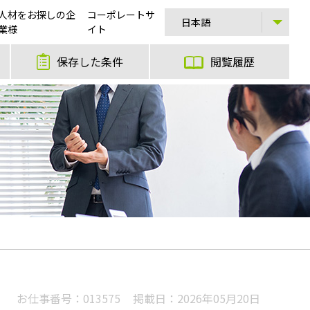
人材をお探しの企
コーポレートサ
業様
イト
保存した条件
閲覧履歴
お仕事番号：
013575
掲載日：
2026年05月20日