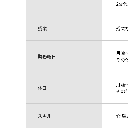
2交
残業
残業
月曜
勤務曜日
その
月曜
休日
その
スキル
☆ 製