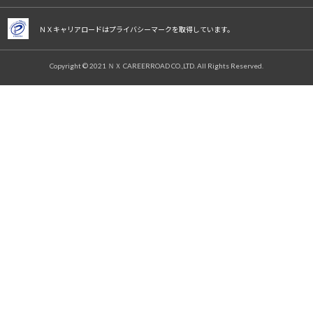
ＮＸキャリアロードはプライバシーマークを取得しています。
Copyright © 2021 ＮＸ CAREERROAD CO.,LTD. All Rights Reserved.