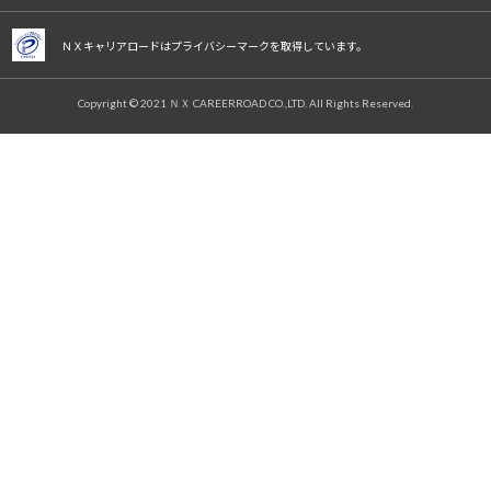
ＮＸキャリアロードはプライバシーマークを取得しています。
Copyright © 2021 ＮＸ CAREERROAD CO.,LTD. All Rights Reserved.