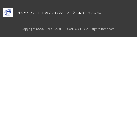
ＮＸキャリアロードはプライバシーマークを取得しています。
Copyright © 2021 ＮＸ CAREERROAD CO.,LTD. All Rights Reserved.