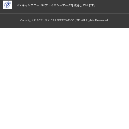
ＮＸキャリアロードはプライバシーマークを取得しています。
Copyright © 2021 ＮＸ CAREERROAD CO.,LTD. All Rights Reserved.