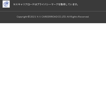
ＮＸキャリアロードはプライバシーマークを取得しています。
Copyright © 2021 ＮＸ CAREERROAD CO.,LTD. All Rights Reserved.