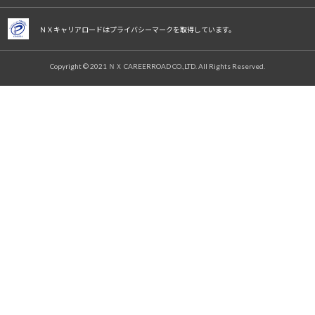
ＮＸキャリアロードはプライバシーマークを取得しています。
Copyright © 2021 ＮＸ CAREERROAD CO.,LTD. All Rights Reserved.