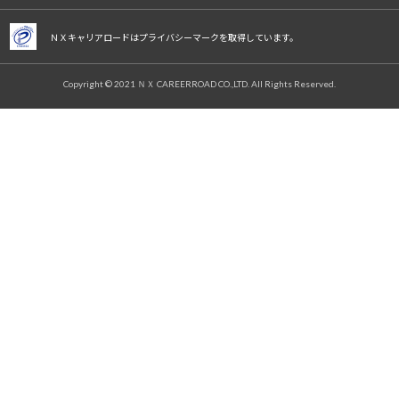
ＮＸキャリアロードはプライバシーマークを取得しています。
Copyright © 2021 ＮＸ CAREERROAD CO.,LTD. All Rights Reserved.