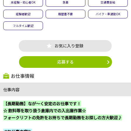
未経験・初心者OK
急募
交通費支給
経験者歓迎
履歴書不要
バイク・車通勤OK
フルタイム歓迎
お気に入り登録
応募する
お仕事情報
仕事内容
【長期勤務】なが～く安定のお仕事です！
☆ 飲料等を取り扱う倉庫内での入出庫作業☆
フォークリフトの免許をお持ちで長期勤務をお探しの方大歓迎♪