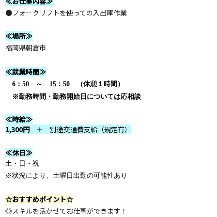
≪お仕事内容≫
●フォークリフトを使っての入出庫作業
≪場所≫
福岡県朝倉市
≪就業時間≫
6：50 ～ 15：50 （休憩１時間）
※勤務時間・勤務開始日については応相談
≪時給≫
1,300円
＋ 別途交通費支給（規定有）
≪休日≫
土・日・祝
※状況により、土曜日出勤の可能性あり
☆おすすめポイント☆
◎スキルを活かせてお仕事ができます！