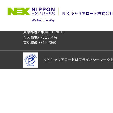
TOP
お仕事検索
高時給1600円
お仕事番号
012529
〒106-0044
東京都港区東麻布1-28-13
ＮＸ商事麻布ビル4階
電話:050-3819-7860
ＮＸキャリアロードはプライバシーマーク