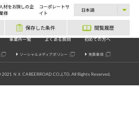
人材をお探しの企
コーポレートサ
業様
イト
保存した条件
閲覧履歴
事業所一覧
よくある質問
初めての方へ
ソーシャルメディアポリシー
免責事項
© 2021 ＮＸ CAREERROAD CO.,LTD. All Rights Reserved.