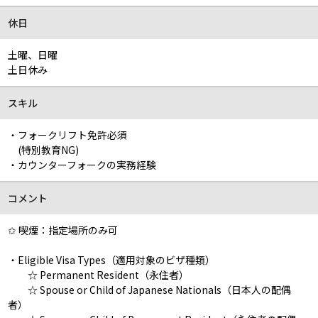
休日
土曜、日曜
土日休み
スキル
・フォークリフト免許必須
(特別教育NG)
・カウンターフォークの実務経験
コメント
✩ 喫煙：指定場所のみ可
・Eligible Visa Types（適用対象のビザ種類）
☆ Permanent Resident（永住者）
☆ Spouse or Child of Japanese Nationals（日本人の配偶
者）