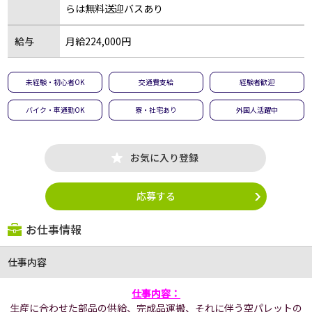
らは無料送迎バスあり
給与
月給224,000円
未経験・初心者OK
交通費支給
経験者歓迎
バイク・車通勤OK
寮・社宅あり
外国人活躍中
お気に入り登録
応募する
お仕事情報
仕事内容
仕事内容：
生産に合わせた部品の供給、完成品運搬、それに伴う空パレットの