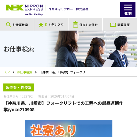
MENU
0
お仕事検索
お気に入り
保存した条件
閲覧履歴
お仕事検索
TOP
お仕事検索
【神奈川県、川崎市】フォークリフトでの工程への部品運搬作業/yoko210908
軽作業・物流系
お仕事番号：
012792
掲載日：
2026年01月07日
【神奈川県、川崎市】フォークリフトでの工程への部品運搬作
業/yoko210908