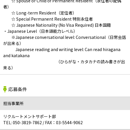
☆ Spouse or Child of Permanent Resident（永住者の配偶
者）
☆ Long-term Resident（定住者）
☆ Special Permanent Resident 特別永住者
☆ Japanese Nationality (No Visa Required) 日本国籍
・Japanese Level（日本語能力レベル）
※Japanese conversational level: Conversational（日常会話
が出来る）
Japanese reading and writing level: Can read hiragana
and katakana
（ひらがな・カタカナの読み書きが出
来る）
応募条件
担当事業所
リクルートメントサポート部
TEL:
050-3819-7862
/
FAX：03-5544-9062