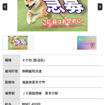
職種
その他 (製造系)
雇用形態
無期雇用派遣
勤務地
福島県喜多方市
最寄駅
ＪＲ磐越西線 喜多方駅
給与
時給1,400円