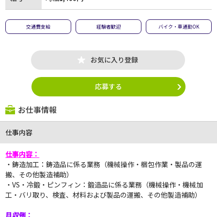
交通費支給
経験者歓迎
バイク・車通勤OK
お気に入り登録
応募する
お仕事情報
仕事内容
仕事内容：
・鋳造加工：鋳造品に係る業務（機械操作・梱包作業・製品の運
搬、その他製造補助）
・VS・冷鍛・ピンフィン：鍛造品に係る業務（機械操作・機械加
工・バリ取り、検査、材料および製品の運搬、その他製造補助）
月収例：