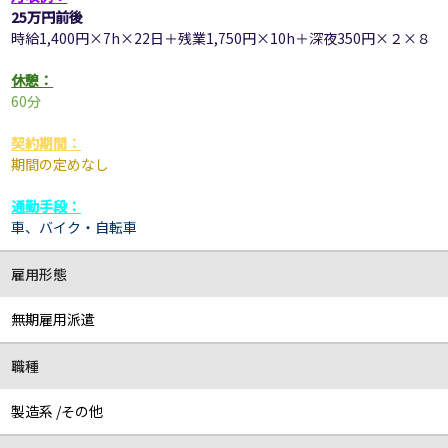
25万円前後
時給1,400円×7h×22日＋残業1,750円×10h＋深夜350円×２×８
休憩：
60分
契約期間：
期間の定めなし
通勤手段：
車、
バイク・自転車
雇用形態
無期雇用派遣
職種
製造系 /その他