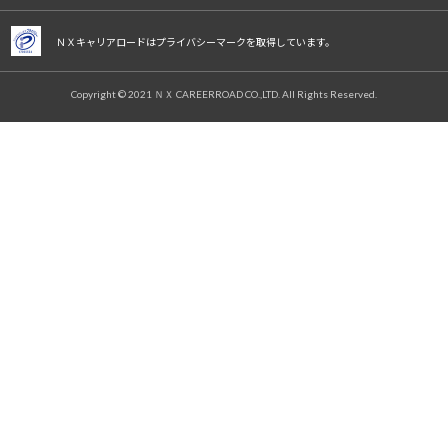
ＮＸキャリアロードはプライバシーマークを取得しています。
Copyright © 2021 ＮＸ CAREERROAD CO.,LTD. All Rights Reserved.