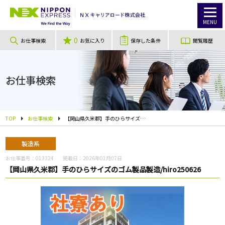
MENU
0
お仕事検索
お気に入り
保存した条件
閲覧履歴
お仕事検索
TOP
お仕事検索
【岡山県久米郡】手のひらサイズのゴム製品製造/hiro250626
製造系
お仕事番号：
013324
掲載日：
2026年01月07日
【岡山県久米郡】手のひらサイズのゴム製品製造/hiro250626