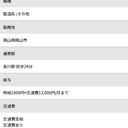
職種
製造系 /その他
勤務地
岡山県岡山市
最寄駅
金川駅 徒歩24分
給与
時給1400円+交通費13,000円/月まで
交通費
交通費支給
交通費あり