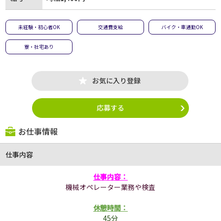
未経験・初心者OK
交通費支給
バイク・車通勤OK
寮・社宅あり
お気に入り登録
応募する
お仕事情報
仕事内容
仕事内容：
機械オペレーター業務や検査
休憩時間：
45分