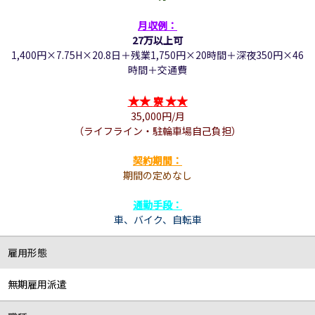
月収例：
27万以上可
1,400円×7.75H×20.8日＋残業1,750円×20時間＋深夜350円×46
時間＋交通費
★
★
★
★
寮
35,000円/月
（ライフライン・駐輪車場自己負担）
契約期間
：
期間の定めなし
通勤手段：
車、バイク、自転車
雇用形態
無期雇用派遣