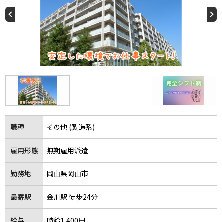
職種
その他 (製造系)
雇用形態
無期雇用派遣
勤務地
岡山県岡山市
最寄駅
金川駅 徒歩24分
給与
時給1,400円