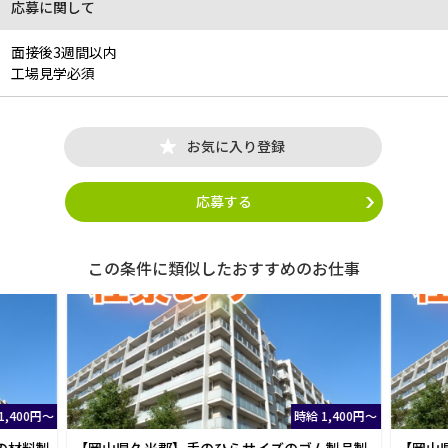
応募に関して
面接後3週間以内
工場見学必須
お気に入り登録
応募する
この条件に類似したおすすめのお仕事
時給 1,400円～
時給 1,400円
サイズのゴム製品製
【岡山県、赤磐】自動車部品/ゴム製品の材料