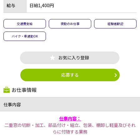
給与
日給1,400円
交通費支給
夜勤のお仕事
経験者歓迎
バイク・車通勤OK
お気に入り登録
応募する
お仕事情報
仕事内容
仕事内容：
二重窓の切断・加工、部品付け・組立、包装、棚卸し軽量及びそれ
らに付随する業務