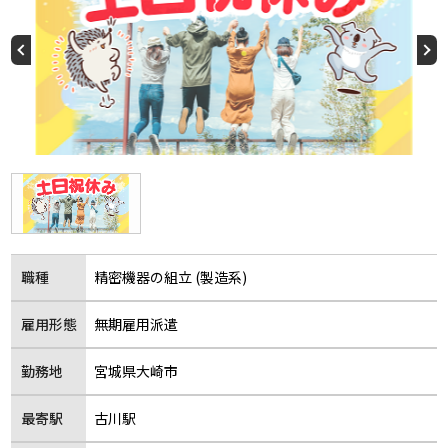
職種
精密機器の組立 (製造系)
雇用形態
無期雇用派遣
勤務地
宮城県大崎市
最寄駅
古川駅