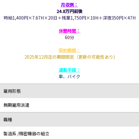
月収例：
24.8万円前後
時給1,400円×7.67H×20日＋残業1,750円×10H＋深夜350円×47H
休憩時間：
60分
契約期間：
2025年12月迄の期間限定（更新の可能性あり)
通勤手段：
車
、バイク
雇用形態
無期雇用派遣
職種
製造系 /精密機器の組立