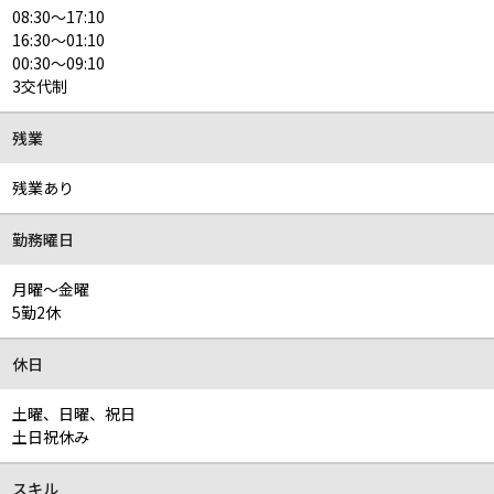
08:30～17:10
16:30～01:10
00:30～09:10
3交代制
残業
残業あり
勤務曜日
月曜～金曜
5勤2休
休日
土曜、日曜、祝日
土日祝休み
スキル