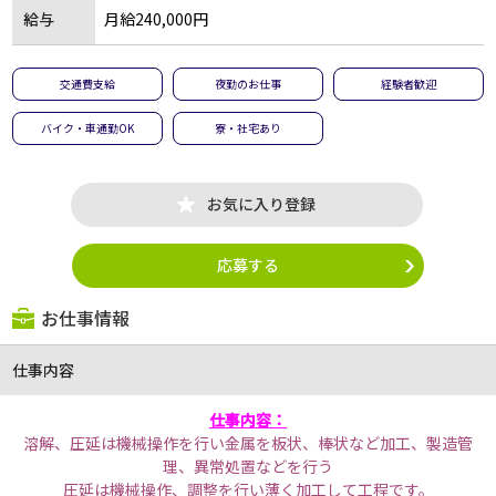
給与
月給240,000円
交通費支給
夜勤のお仕事
経験者歓迎
バイク・車通勤OK
寮・社宅あり
お気に入り登録
応募する
お仕事情報
仕事内容
仕事内容：
溶解、圧延は機械操作を行い金属を板状、棒状など加工、製造管
理、異常処置などを行う
圧延は機械操作、調整を行い薄く加工して工程です。