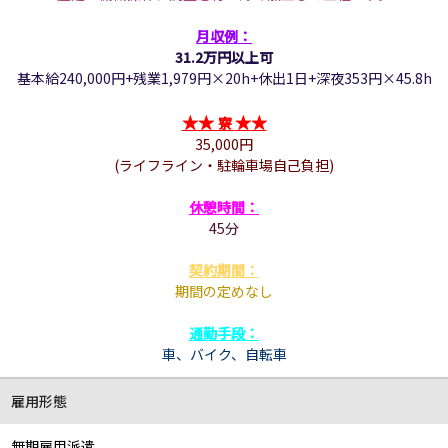
月収例：
31.2万円以上可
基本給240,000円+残業1,979円×20h+休出1日+深夜353円×45.8h
★
★
★
★
寮
35,000円
(ライフライン・駐輪車場自己負担)
休憩時間：
45分
契約期間：
期間の定めなし
通勤手段：
車、バイク、自転車
雇用形態
無期雇用派遣