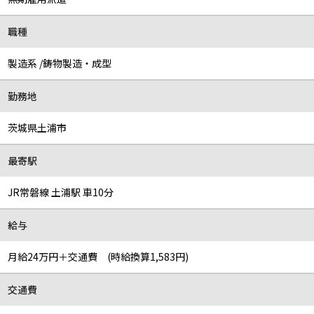
職種
製造系 /鋳物製造・成型
勤務地
茨城県土浦市
最寄駅
JR常磐線 土浦駅 車10分
給与
月給24万円＋交通費 (時給換算1,583円)
交通費