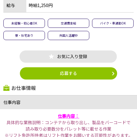
給与
時給1,250円
未経験・初心者OK
交通費支給
バイク・車通勤OK
寮・社宅あり
外国人活躍中
お気に入り登録
応募する
お仕事情報
仕事内容
仕事内容：
具体的な業務説明：コンテナから取り出し、製品をバーコードで
読み取り必要数分をパレット等に載せる作業
※リフト免許所持者はリフト作業をお願いする可能性があります。