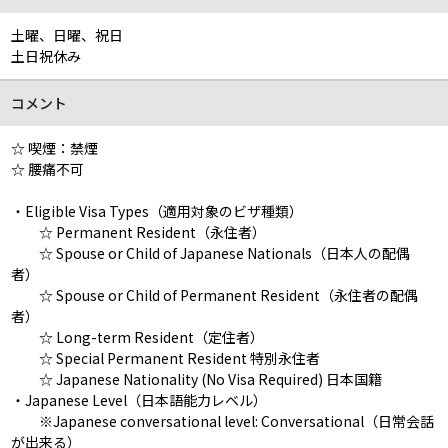
土曜、日曜、祝日
土日祝休み
コメント
☆ 喫煙：禁煙
☆ 腰痛不可
・Eligible Visa Types（適用対象のビザ種類）
☆ Permanent Resident（永住者）
☆ Spouse or Child of Japanese Nationals（日本人の配偶
者）
☆ Spouse or Child of Permanent Resident（永住者の配偶
者）
☆ Long-term Resident（定住者）
☆ Special Permanent Resident 特別永住者
☆ Japanese Nationality (No Visa Required) 日本国籍
・Japanese Level（日本語能力レベル）
※Japanese conversational level: Conversational（日常会話
が出来る）