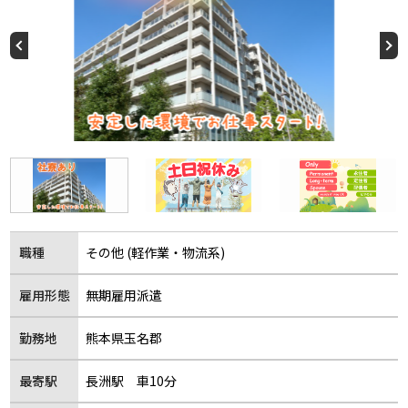
職種
その他 (軽作業・物流系)
雇用形態
無期雇用派遣
勤務地
熊本県玉名郡
最寄駅
長洲駅 車10分