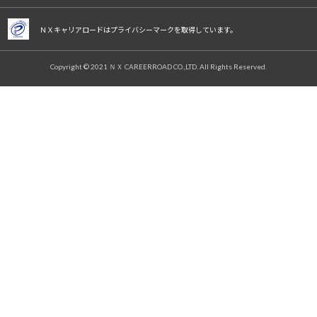
ＮＸキャリアロードはプライバシーマークを取得しています。
Copyright © 2021 ＮＸ CAREERROAD CO.,LTD. All Rights Reserved.