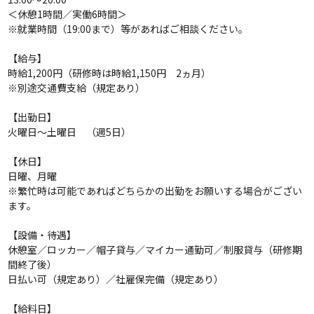
＜休憩1時間／実働6時間＞
※就業時間（19:00まで）等があればご相談ください。
【給与】
時給1,200円（研修時は時給1,150円 2ヵ月）
※別途交通費支給（規定あり）
【出勤日】
火曜日～土曜日 （週5日）
【休日】
日曜、月曜
※繁忙時は可能であればどちらかの出勤をお願いする場合がござい
ます。
【設備・待遇】
休憩室／ロッカー／帽子貸与／マイカー通勤可／制服貸与（研修期
間終了後）
日払い可（規定あり）／社雇保完備（規定あり）
【給料日】