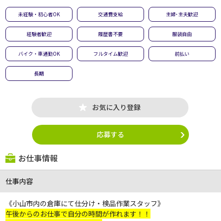
未経験・初心者OK
交通費支給
主婦･主夫歓迎
経験者歓迎
履歴書不要
服装自由
バイク・車通勤OK
フルタイム歓迎
前払い
長期
お気に入り登録
応募する
お仕事情報
仕事内容
《小山市内の倉庫にて仕分け・検品作業スタッフ》
午後からのお仕事で自分の時間が作れます！！