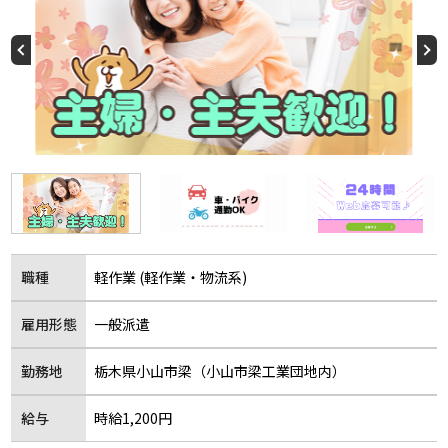
職種
軽作業 (軽作業・物流系)
雇用形態
一般派遣
勤務地
栃木県小山市梁（小山市梁工業団地内）
給与
時給1,200円