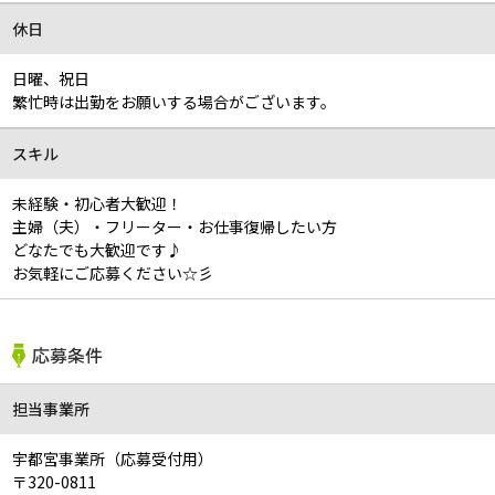
休日
日曜、祝日
繁忙時は出勤をお願いする場合がございます。
スキル
未経験・初心者大歓迎！
主婦（夫）・フリーター・お仕事復帰したい方
どなたでも大歓迎です♪
お気軽にご応募ください☆彡
応募条件
担当事業所
宇都宮事業所（応募受付用）
〒320-0811