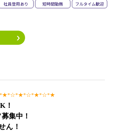
社員登用あり
短時間勤務
フルタイム歓迎
*★
*☆*★
*☆*★
*☆*★
OK！
フ募集中！
せん！