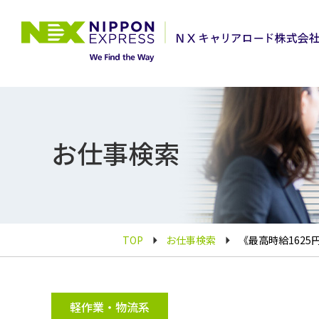
お仕事検索
TOP
お仕事検索
《最高時給162
軽作業・物流系