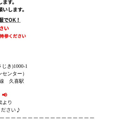
します。
願いします。
服でOK！
さい
持参ください
)1000-1
ンセンター）
線 久喜駅
📢
索より
ください♪
－－－－－－－－－－－－－－－－－