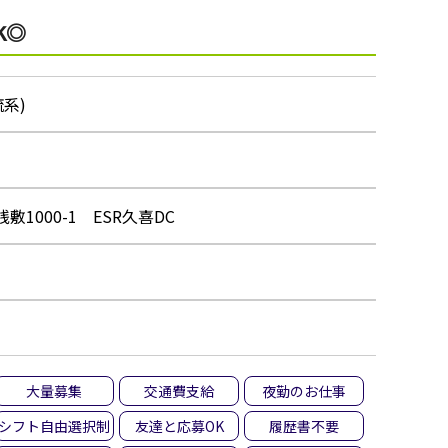
K◎
系)
1000-1 ESR久喜DC
大量募集
交通費支給
夜勤のお仕事
シフト自由選択制
友達と応募OK
履歴書不要