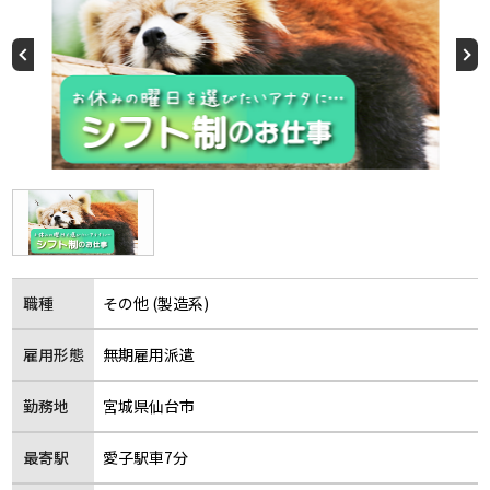
職種
その他 (製造系)
雇用形態
無期雇用派遣
勤務地
宮城県仙台市
最寄駅
愛子駅車7分