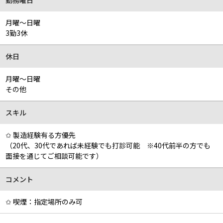
勤務曜日
月曜～日曜
3勤3休
休日
月曜～日曜
その他
スキル
✩ 製造経験有る方優先
（20代、30代であれば未経験でも打診可能 ※40代前半の方でも
面接を通じてご相談可能です）
コメント
✩ 喫煙：指定場所のみ可