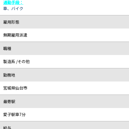
通勤手段：
車、バイク
雇用形態
無期雇用派遣
職種
製造系 /その他
勤務地
宮城県仙台市
最寄駅
愛子駅車7分
給与