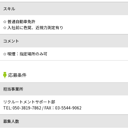
スキル
✩ 普通自動車免許
✩ 入社前に色覚、近視力測定有り
コメント
✩ 喫煙：指定場所のみ可
応募条件
担当事業所
リクルートメントサポート部
TEL:
050-3819-7862
/
FAX：03-5544-9062
募集人数