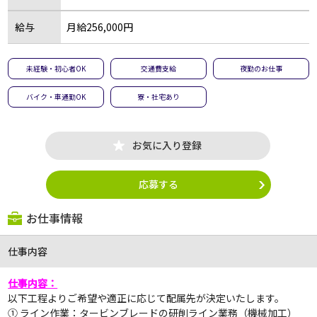
給与
月給256,000円
未経験・初心者OK
交通費支給
夜勤のお仕事
バイク・車通勤OK
寮・社宅あり
お気に入り登録
応募する
お仕事情報
仕事内容
仕事内容：
以下工程よりご希望や適正に応じて配属先が決定いたします。
① ライン作業：タービンブレードの研削ライン業務（機械加工）