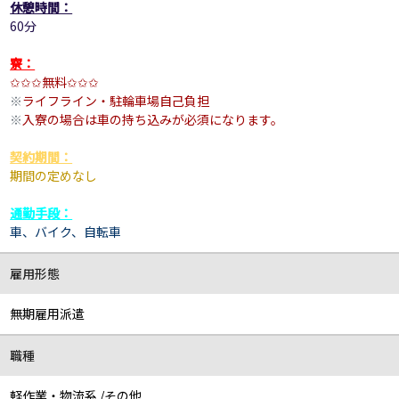
休憩時間：
60分
寮：
✩✩✩無料
✩✩✩
※
ライフライン・駐輪車場自己負担
※
入寮の場合は車の持ち込みが必須になります。
契約期間：
期間の定めなし
通勤手段：
車、バイク、自転車
雇用形態
無期雇用派遣
職種
軽作業・物流系 /その他