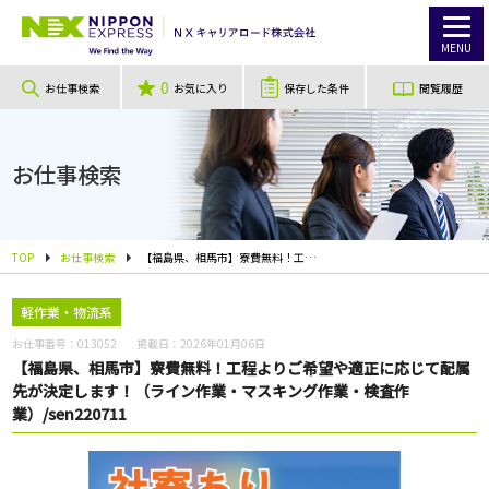
MENU
0
お仕事検索
お気に入り
保存した条件
閲覧履歴
お仕事検索
TOP
お仕事検索
【福島県、相馬市】寮費無料！工程よりご希望や適正に応じて配属先が決定します！（ライン作業・マスキング作業・検査作業）/sen220711
軽作業・物流系
お仕事番号：
013052
掲載日：
2026年01月06日
【福島県、相馬市】寮費無料！工程よりご希望や適正に応じて配属
先が決定します！（ライン作業・マスキング作業・検査作
業）/sen220711